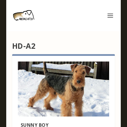
HD-A2
SUNNY BOY