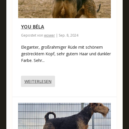
YOU BÉLA
Gepostet von
wower
|
Sep. 8, 2024
Eleganter, großrahmiger Rüde mit schönem
gestrecktem Kopf, sehr gutem Haar und dunkler
Farbe. Sehr...
WEITERLESEN