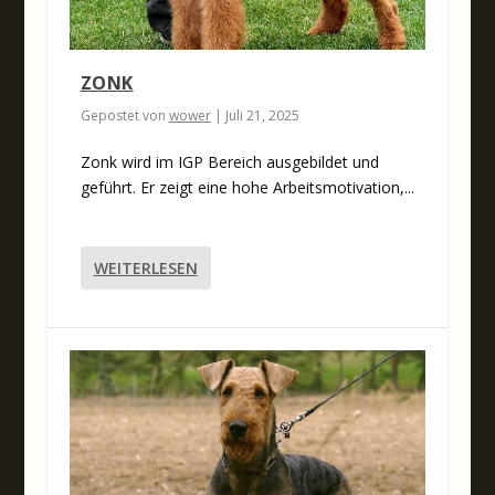
ZONK
Gepostet von
wower
|
Juli 21, 2025
Zonk wird im IGP Bereich ausgebildet und
geführt. Er zeigt eine hohe Arbeitsmotivation,...
WEITERLESEN