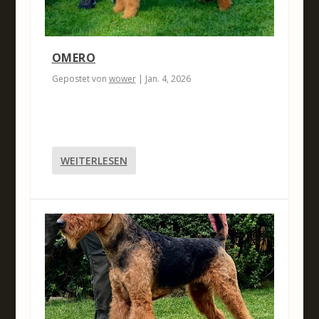
OMERO
Gepostet von
wower
|
Jan. 4, 2026
WEITERLESEN