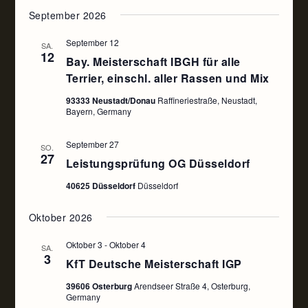
September 2026
September 12
SA.
12
Bay. Meisterschaft IBGH für alle
Terrier, einschl. aller Rassen und Mix
93333 Neustadt/Donau
Raffineriestraße, Neustadt,
Bayern, Germany
September 27
SO.
27
Leistungsprüfung OG Düsseldorf
40625 Düsseldorf
Düsseldorf
Oktober 2026
Oktober 3
-
Oktober 4
SA.
3
KfT Deutsche Meisterschaft IGP
39606 Osterburg
Arendseer Straße 4, Osterburg,
Germany