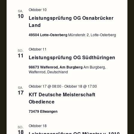
Oktober 10
SA.
10
Leistungsprüfung OG Osnabrücker
Land
49504 Lotte-Osterberg
Münsterstr. 2, Lotte-Osterberg
Oktober 11
SO.
11
Leistungsprüfung OG Südthüringen
98673 Waffenrod, Am Burgberg
Am Burgberg,
Waffenrod, Deutschland
Oktober 17 @ 08:00
-
Oktober 18 @ 17:00
SA.
17
KfT Deutsche Meisterschaft
Obedience
73479 Ellwangen
Oktober 18
SO.
18
Leistungsprüfung OG Münster v. 1910