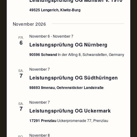
49525 Lengerich, Kiwitz-Burg
November 2026
November 6
-
November 7
FR.
6
Leistungsprüfung OG Nürnberg
90596 Schwand
In der Alting 8, Schwanstetten, Germany
November 7
SA.
7
Leistungsprüfung OG Südthüringen
98693 Ilmenau, Oehrenstöcker Landstraße
November 7
SA.
7
Leistungsprüfung OG Uckermark
17291 Prenzlau
Uckerpromenade 77, Prenzlau
November 8
SO.