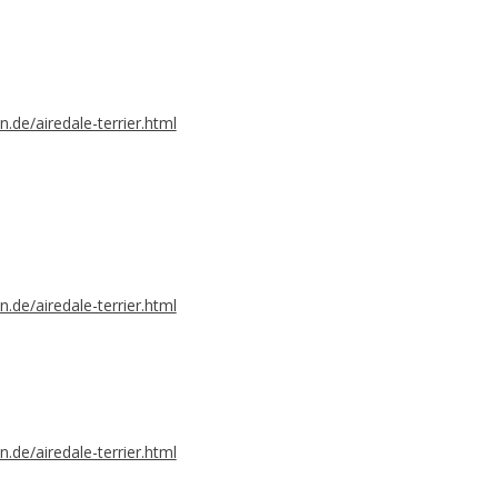
n.de/airedale-terrier.html
n.de/airedale-terrier.html
n.de/airedale-terrier.html