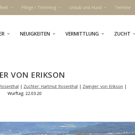
heit
Pflege / Trimming
Urlaub und Hund
Termine
ER
NEUIGKEITEN
VERMITTLUNG
ZUCHT
ER VON ERIKSON
 Rosenthal
|
Züchter: Hartmut Rosenthal
|
Zwinger: von Erikson
|
Wurftag: 22.03.20