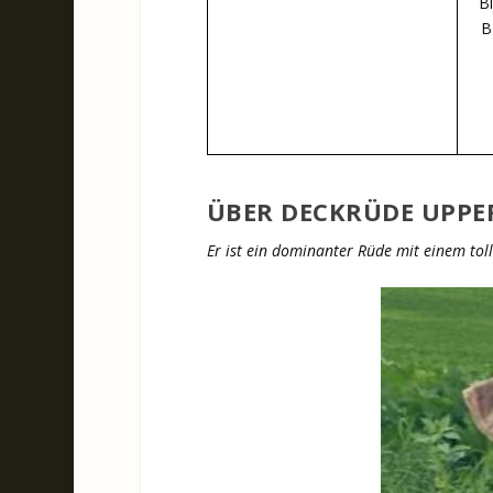
Bi
B
ÜBER DECKRÜDE UPPE
Er ist ein dominanter Rüde mit einem tol