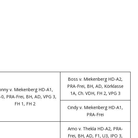
Boss v. Miekenberg HD-A2,
PRA-Frei, BH, AD, Körklasse
onny v. Miekenberg HD-A1,
1A, Ch. VDH, FH 2, VPG 3
0, PRA-Frei, BH, AD, VPG 3,
FH 1, FH 2
Cindy v. Miekenberg HD-A1,
PRA-Frei
Arno v. Thekla HD-A2, PRA-
Frei, BH, AD, F1, U3, IPO 3,