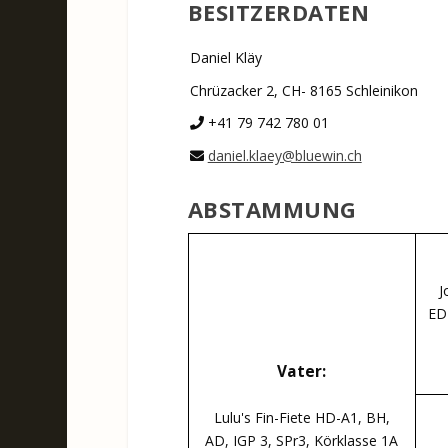
BESITZERDATEN
Daniel Kläy
Chrüzacker 2, CH- 8165 Schleinikon
+41 79 742 780 01
daniel.klaey@bluewin.ch
ABSTAMMUNG
J
ED-
Vater:
Lulu's Fin-Fiete HD-A1, BH,
AD, IGP 3, SPr3, Körklasse 1A