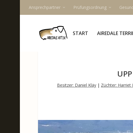
Ansprechpartner
Prüfungsordnung
Gesund
START
AIREDALE TERRI
UPP
Besitzer: Daniel Kläy
|
Züchter: Harriet