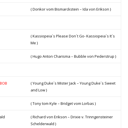
( Donkor vom Bismarckstein – Ida von Erikson )
( Kassiopeia´s Please Don´t Go- Kassiopeia´s It´s
Me )
( Hugo Anton Charisma – Bubble von Pederstrup )
BOB
( Young Duke´s Mister Jack – Young Duke´s Sweet
and Low )
( Tony tom Kyle – Bridget vom Lorbas )
ald
( Richard von Erikson – Drixie v. Trinngensteiner
Schelderwald )