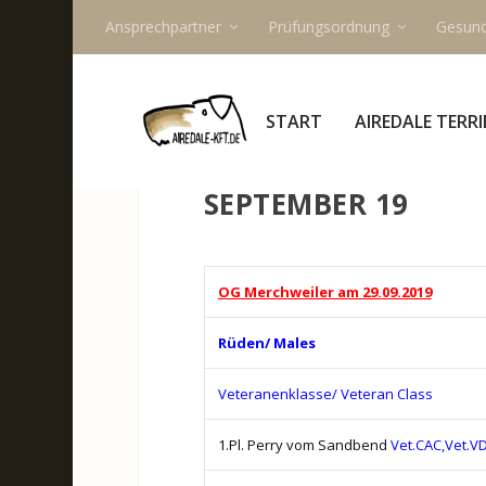
Ansprechpartner
Prüfungsordnung
Gesund
START
AIREDALE TERRI
SEPTEMBER 19
OG Merchweiler am 29.09.2019
Rüden/ Males
Veteranenklasse/ Veteran Class
1.Pl. Perry vom Sandbend
Vet.CAC,Vet.V