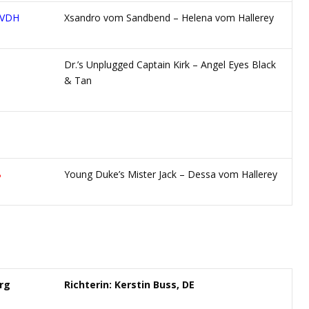
. VDH
Xsandro vom Sandbend – Helena vom Hallerey
Dr.’s Unplugged Captain Kirk – Angel Eyes Black
& Tan
B
Young Duke’s Mister Jack – Dessa vom Hallerey
rg
Richterin: Kerstin Buss, DE