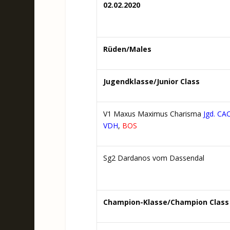
02.02.2020
Rüden/Males
Jugendklasse/Junior Class
V1 Maxus Maximus Charisma
Jgd. CA
VDH
,
BOS
Sg2 Dardanos vom Dassendal
Champion-Klasse/Champion Class