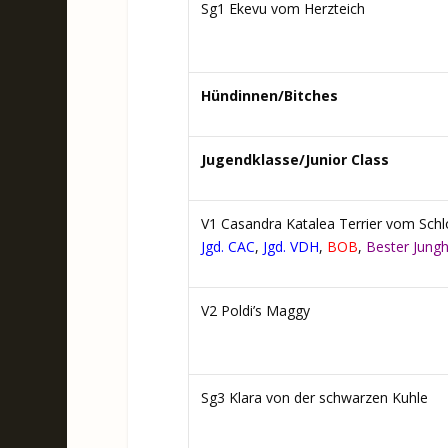
Sg1 Ekevu vom Herzteich
Hündinnen/Bitches
Jugendklasse/Junior Class
V1 Casandra Katalea Terrier vom Schl
Jgd. CAC
,
Jgd. VDH
,
BOB
,
Bester Jung
V2 Poldi’s Maggy
Sg3 Klara von der schwarzen Kuhle