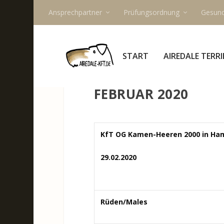
Ansprechpartner
Prüfungsordnung
Gesund
START
AIREDALE TERRI
FEBRUAR 2020
KfT OG Kamen-Heeren 2000 in H
29.02.2020
Rüden/Males