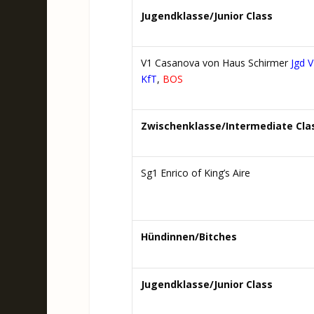
Jugendklasse/Junior Class
V1 Casanova von Haus Schirmer
Jgd 
KfT
,
BOS
Zwischenklasse/Intermediate Cla
Sg1 Enrico of King’s Aire
Hündinnen/Bitches
Jugendklasse/Junior Class