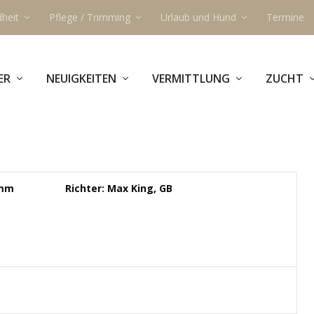
heit
Pflege / Trimming
Urlaub und Hund
Termine
ER
NEUIGKEITEN
VERMITTLUNG
ZUCHT
amm
Richter: Max King, GB