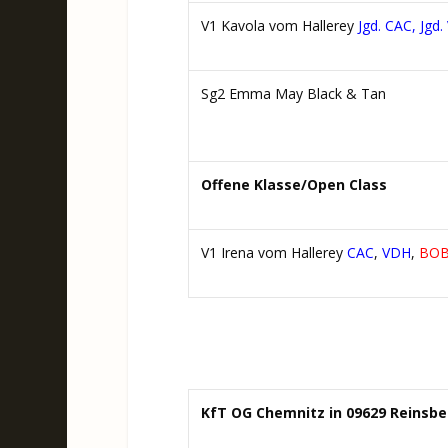
V1 Kavola vom Hallerey
Jgd. CAC, Jgd
Sg2 Emma May Black & Tan
Offene Klasse/Open Class
V1 Irena vom Hallerey
CAC
,
VDH
,
BO
KfT OG Chemnitz in 09629 Reinsbe