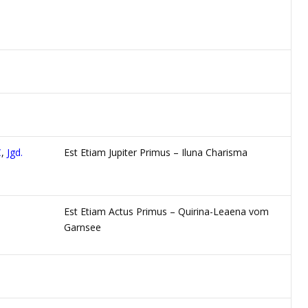
C
,
Jgd.
Est Etiam Jupiter Primus – Iluna Charisma
Est Etiam Actus Primus – Quirina-Leaena vom
Garnsee