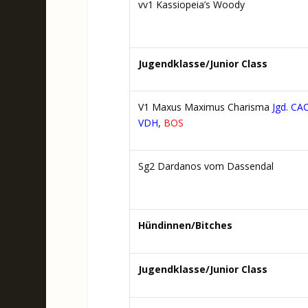
vv1 Kassiopeia’s Woody
Jugendklasse/Junior Class
V1 Maxus Maximus Charisma
Jgd. CA
VDH
,
BOS
Sg2 Dardanos vom Dassendal
Hündinnen/Bitches
Jugendklasse/Junior Class