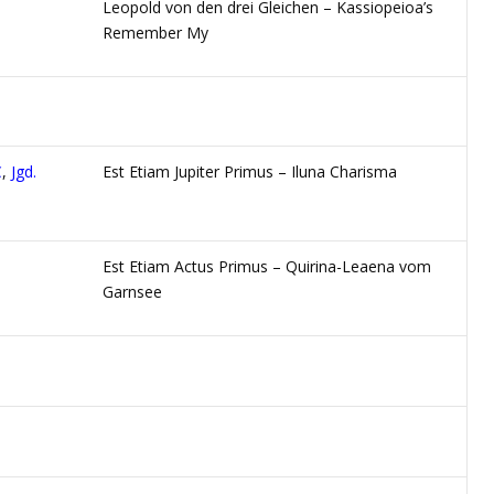
Leopold von den drei Gleichen – Kassiopeioa’s
Remember My
C
,
Jgd.
Est Etiam Jupiter Primus – Iluna Charisma
Est Etiam Actus Primus – Quirina-Leaena vom
Garnsee