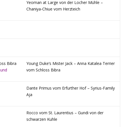
Yeoman at Large von der Locher Mühle –
Chaniya-Chiue vom Herzteich
oss Bibra
Young Duke’s Mister Jack – Anna Katalea Terrier
hund
vom Schloss Bibra
Dante Primus vom Erfurther Hof – Syrius-Family
Aja
Rocco vom St. Laurentius – Gundi von der
schwarzen Kuhle