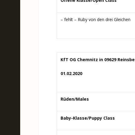
Offene Klasse/Open Class
– fehlt – Ruby von den drei Gleichen
KfT OG Chemnitz in 09629 Reinsbe
01.02.2020
Rüden/Males
Baby-Klasse/Puppy Class