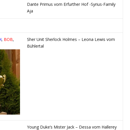
Dante Primus vom Erfurther Hof -Syrius-Family
Aja
H
,
BOB
,
Sher Unit Sherlock Holmes – Leona Lewis vom
Bühlertal
Young Duke’s Mister Jack – Dessa vom Hallerey