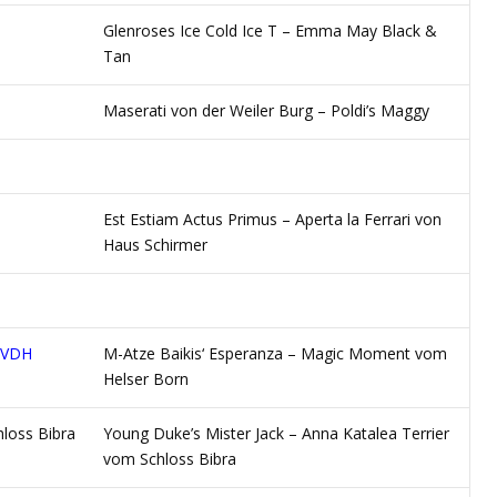
Glenroses Ice Cold Ice T – Emma May Black &
Tan
Maserati von der Weiler Burg – Poldi’s Maggy
Est Estiam Actus Primus – Aperta la Ferrari von
Haus Schirmer
 VDH
M-Atze Baikis‘ Esperanza – Magic Moment vom
Helser Born
loss Bibra
Young Duke’s Mister Jack – Anna Katalea Terrier
vom Schloss Bibra