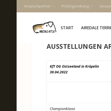
Ansprechpartner
Prüfungsordnung
Gesund
START
AIREDALE TERRI
AUSSTELLUNGEN AP
KfT OG Ostseeland in Kröpelin
30.04.2022
Championklasse