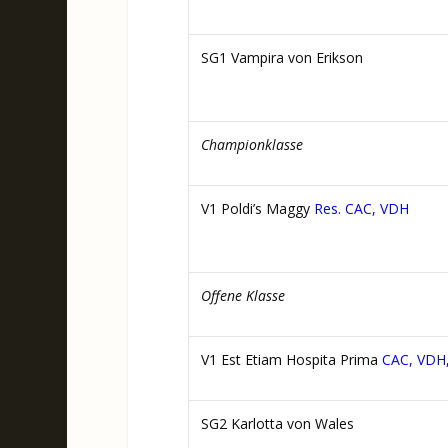
SG1 Vampira von Erikson
Championklasse
V1 Poldi’s Maggy
Res. CAC, VDH
Offene Klasse
V1 Est Etiam Hospita Prima
CAC, VDH
SG2 Karlotta von Wales