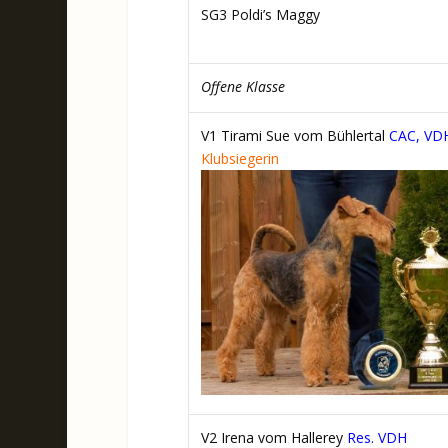
SG3 Poldi’s Maggy
Offene Klasse
V1 Tirami Sue vom Bühlertal
CAC, VD
Klubsiegerin
V2 Irena vom Hallerey
Res. VDH