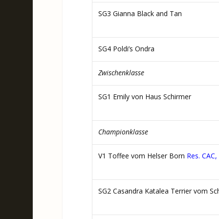
SG3 Gianna Black and Tan
SG4 Poldi’s Ondra
Zwischenklasse
SG1 Emily von Haus Schirmer
Championklasse
V1 Toffee vom Helser Born
Res. CAC,
SG2 Casandra Katalea Terrier vom Sch