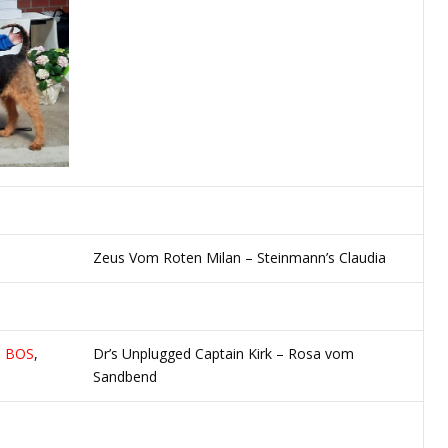
Zeus Vom Roten Milan – Steinmann’s Claudia
,
BOS
,
Dr’s Unplugged Captain Kirk – Rosa vom
Sandbend