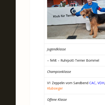
Jugendklasse
– fehlt – Ruhrpott-Terrier Bommel
Championklasse
V1 Zeppelin vom Sandbend
CAC, VDH
Klubsieger
Offene Klasse