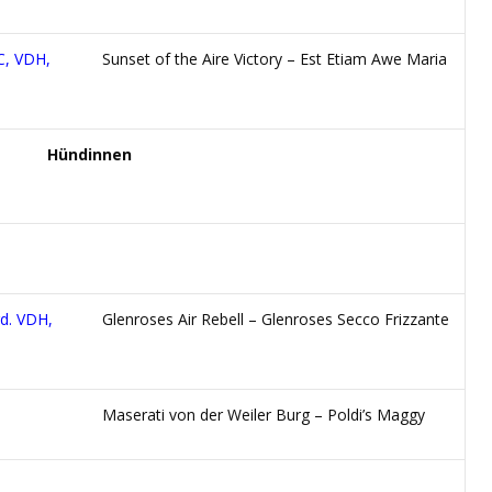
C, VDH,
Sunset of the Aire Victory – Est Etiam Awe Maria
Hündinnen
gd. VDH,
Glenroses Air Rebell – Glenroses Secco Frizzante
Maserati von der Weiler Burg – Poldi’s Maggy