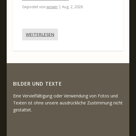
Gepostet von
wower
|
Aug. 2, 2026
WEITERLESEN
BILDER UND TEXTE
Eine Vervielfältigung oder Verwendung von Fotos und
Texten ist ohne unsere ausdrückliche Zustimmung nicht
gestattet.