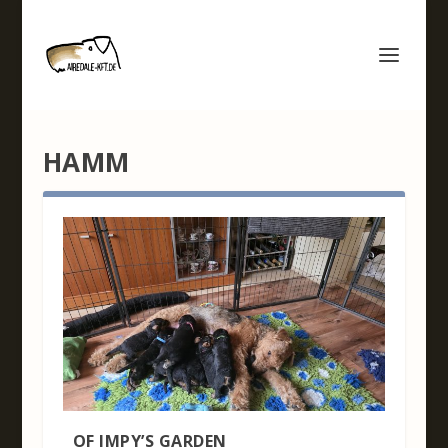
HAMM
OF IMPY’S GARDEN