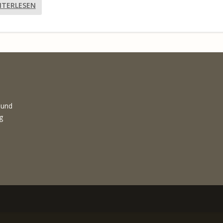
ITERLESEN
 und
g